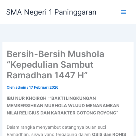
Lewati
SMA Negeri 1 Paninggaran
ke
konten
Bersih-Bersih Mushola
“Kepedulian Sambut
Ramadhan 1447 H”
Oleh
admin
/
17 Februari 2026
IBU NUR KHOIROH : “BAKTI LINGKUNGAN
MEMBERSIHKAN MUSHOLA WUJUD MENANAMKAN
NILAI RELIGIUS DAN KARAKTER GOTONG ROYONG”
Dalam rangka menyambut datangnya bulan suci
Ramadhan, siswa yang tergabung dalam
OSIS dan ROHIS