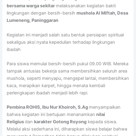
bersama warga sekitar
melaksanakan kegiatan bakti
lingkungan dengan bersih-bersih
mushola Al Miftah, Desa
Lumeneng, Paninggaran
Kegiatan ini menjadi salah satu bentuk persiapan spiritual
sekaligus aksi nyata kepedulian terhadap lingkungan
ibadah
Para siswa memulai bersih-bersih pukul 09.00 WIB. Mereka
tampak antusias bekerja sama membersihkan seluruh area
mushola, seperti menyapu, mengepel lantai, membersihkan
kaca, merapikan karpet, hingga menata kembali
perlengkapan ibadah menjadi lebih rapi.
Pembina ROHIS, Ibu Nur Khoiroh, S.Ag
menyampaikan
bahwa kegiatan ini bertujuan menanamkan
nilai
Religius
dan
karakter Gotong Royong
kepada siswa.
Melalui aksi sederhana ini, diharapkan siswa belajar bahwa