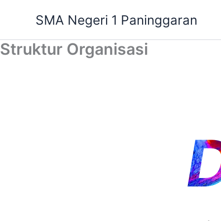
Lewati
SMA Negeri 1 Paninggaran
ke
konten
Struktur Organisasi