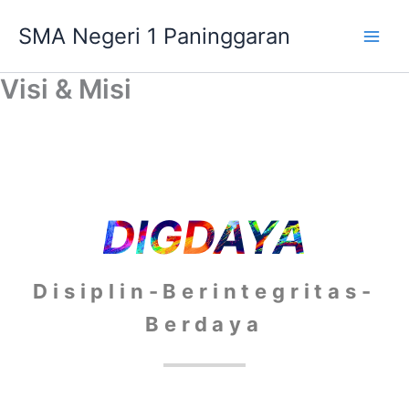
Lewati
SMA Negeri 1 Paninggaran
ke
konten
Visi & Misi
DIGDAYA
Disiplin-Berintegritas-
Berdaya