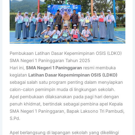
Pembukaan Latihan Dasar Kepemimpinan OSIS (LDKO)
SMA Negeri 1 Paninggaran Tahun 2025
Hari ini,
SMA Negeri 1 Paninggaran
resmi membuka
kegiatan
Latihan Dasar Kepemimpinan OSIS (LDKO)
sebagai salah satu program penting dalam menyiapkan
calon-calon pemimpin muda di lingkungan sekolah.
Apel pembukaan dilaksanakan pada pagi hari dengan
penuh khidmat, bertindak sebagai
pembina apel Kepala
SMA Negeri 1 Paninggaran, Bapak Laksono Tri Pambudi,
S.Pd.
Apel berlangsung di lapangan sekolah yang dikelilingi