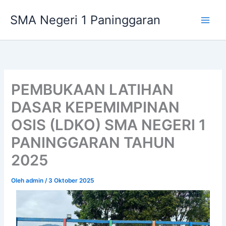
Lewati
SMA Negeri 1 Paninggaran
ke
konten
PEMBUKAAN LATIHAN
DASAR KEPEMIMPINAN
OSIS (LDKO) SMA NEGERI 1
PANINGGARAN TAHUN
2025
Oleh
admin
/
3 Oktober 2025