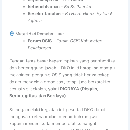
Kebendaharaan
–
Bu Sri Patmini
Kesekretariatan
–
Bu Hitznaitindis Syifaaul
Aghnia
Materi dari Pemateri Luar
Forum OSIS
–
Forum OSIS Kabupaten
Pekalongan
Dengan tema besar kepemimpinan yang berintegritas
dan bertanggung jawab, LDKO ini diharapkan mampu
melahirkan pengurus OSIS yang tidak hanya cakap
dalam mengelola organisasi, tetapi juga berkarakter
sesuai visi sekolah, yakni
DIGDAYA (Disiplin,
Berintegritas, dan Berdaya)
.
Semoga melalui kegiatan ini, peserta LDKO dapat
mengasah keterampilan, menumbuhkan jiwa
kepemimpinan, serta mempererat semangat