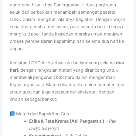
panorama hijau khas Paninggaran. Udara pagi yang
sejuk dari perbukitan menambah semangat peserta
LDKO dalam mengikuti jalannya kegiatan. Dengan wajah
ceria dan penuh antusiasme, para peserta berdiri tegap
mengikuti apel, tanda kesiapan mereka untuk menjalani
proses pembelajaran kepemimpinan selama dua hari ke
depan.
Kegiatan LDKO ini dijadwalkan berlangsung selama
dua
hari
, dengan rangkaian materi yang dirancang untuk
membekali pengurus OSIS baru dalam mengemban
tugas organisasi. Materi disampaikan oleh pemateri dari
unsur guru dan juga narasumber eksternal, dengan
rincian sebagai berikut:
Materi dari Bapak/Ibu Guru
Etika & Tata Krama (Adi Pangastuti)
–
Pak
Dwijo Siswoyo
Kepemimpinan
–
Pak Dahlan