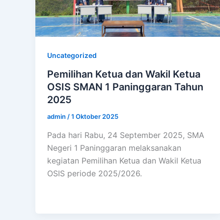
Uncategorized
Pemilihan Ketua dan Wakil Ketua
OSIS SMAN 1 Paninggaran Tahun
2025
admin
/
1 Oktober 2025
Pada hari Rabu, 24 September 2025, SMA
Negeri 1 Paninggaran melaksanakan
kegiatan Pemilihan Ketua dan Wakil Ketua
OSIS periode 2025/2026.