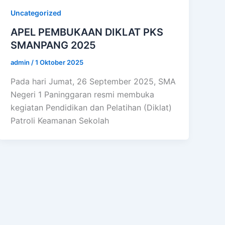
Uncategorized
APEL PEMBUKAAN DIKLAT PKS
SMANPANG 2025
admin
/
1 Oktober 2025
Pada hari Jumat, 26 September 2025, SMA
Negeri 1 Paninggaran resmi membuka
kegiatan Pendidikan dan Pelatihan (Diklat)
Patroli Keamanan Sekolah