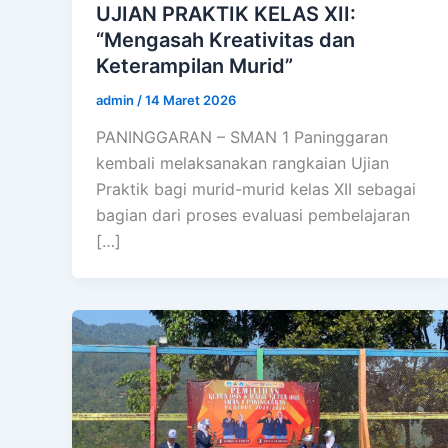
UJIAN PRAKTIK KELAS XII:
“Mengasah Kreativitas dan
Keterampilan Murid”
admin
/
14 Maret 2026
PANINGGARAN – SMAN 1 Paninggaran
kembali melaksanakan rangkaian Ujian
Praktik bagi murid-murid kelas XII sebagai
bagian dari proses evaluasi pembelajaran
[…]